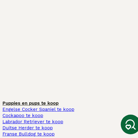
Puppies en pups te koop
Engelse Cocker Spaniel te koop
Cockapoo te koop
Labrador Retriever te koop
Duitse Herder te koop
Franse Bulldog te koop