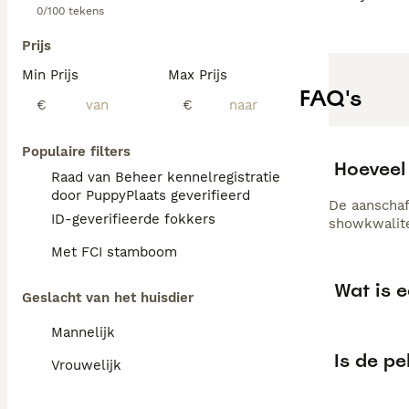
0/100 tekens
Prijs
Min Prijs
Max Prijs
FAQ's
€
€
Populaire filters
Hoeveel
Raad van Beheer kennelregistratie
door PuppyPlaats geverifieerd
De aanschaf
ID-geverifieerde fokkers
showkwalite
Met FCI stamboom
Wat is 
Geslacht van het huisdier
Mannelijk
Is de p
Vrouwelijk