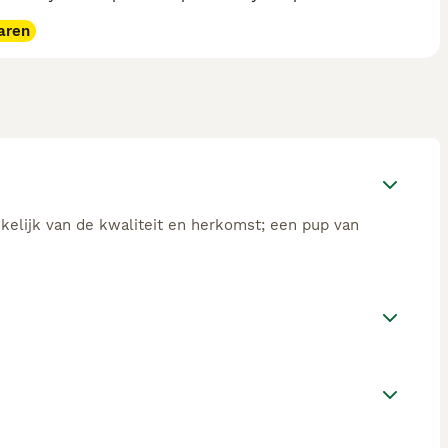
aren
nkelijk van de kwaliteit en herkomst; een pup van