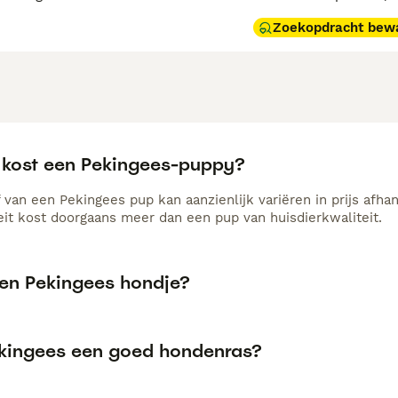
Zoekopdracht bew
 kost een Pekingees-puppy?
 van een Pekingees pup kan aanzienlijk variëren in prijs afha
it kost doorgaans meer dan een pup van huisdierkwaliteit.
een Pekingees hondje?
ekingees een goed hondenras?