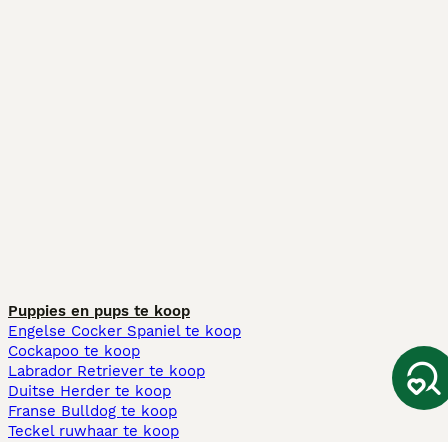
Puppies en pups te koop
Engelse Cocker Spaniel te koop
Cockapoo te koop
Labrador Retriever te koop
Duitse Herder te koop
Franse Bulldog te koop
Teckel ruwhaar te koop