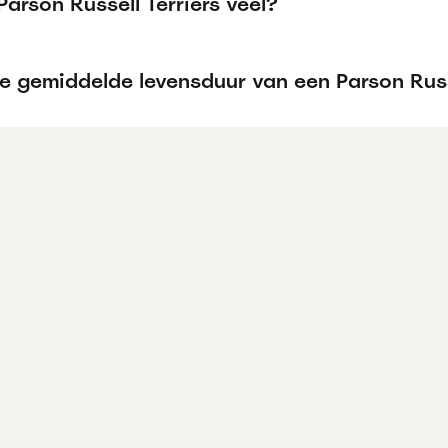
Parson Russell Terriërs veel?
e gemiddelde levensduur van een Parson Russ