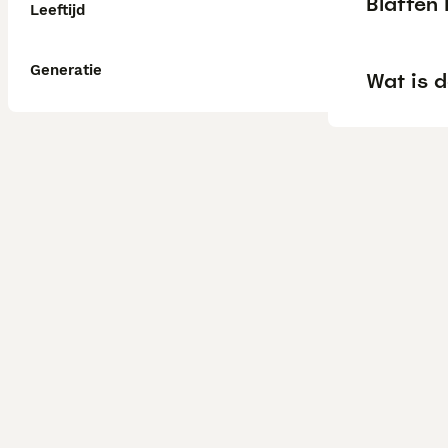
Blaffen 
Leeftijd
Generatie
Wat is d