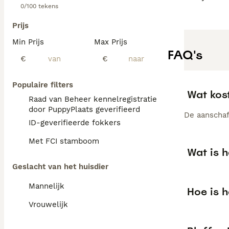
0/100 tekens
Prijs
Min Prijs
Max Prijs
FAQ's
€
€
Populaire filters
Wat kost
Raad van Beheer kennelregistratie
door PuppyPlaats geverifieerd
De aanschaf 
ID-geverifieerde fokkers
Met FCI stamboom
Wat is h
Geslacht van het huisdier
Mannelijk
Hoe is h
Vrouwelijk