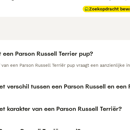
Zoekopdracht bew
 een Parson Russell Terrier pup?
van een Parson Russell Terriër pup vraagt een aanzienlijke in
et verschil tussen een Parson Russell en een R
et karakter van een Parson Russell Terriër?