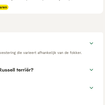
aren
vestering die varieert afhankelijk van de fokker.
ussell terriër?