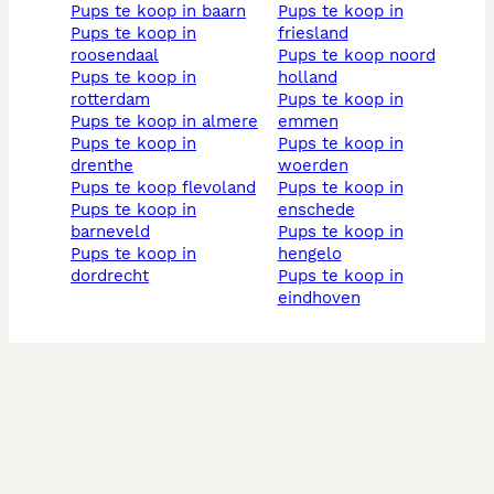
pups te koop in baarn
pups te koop in
pups te koop in
friesland
roosendaal
pups te koop noord
pups te koop in
holland
rotterdam
pups te koop in
pups te koop in almere
emmen
pups te koop in
pups te koop in
drenthe
woerden
pups te koop flevoland
pups te koop in
pups te koop in
enschede
barneveld
pups te koop in
pups te koop in
hengelo
dordrecht
pups te koop in
eindhoven