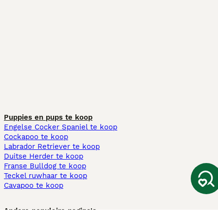
Puppies en pups te koop
Engelse Cocker Spaniel te koop
Cockapoo te koop
Labrador Retriever te koop
Duitse Herder te koop
Franse Bulldog te koop
Teckel ruwhaar te koop
Cavapoo te koop
Andere populaire pagina's