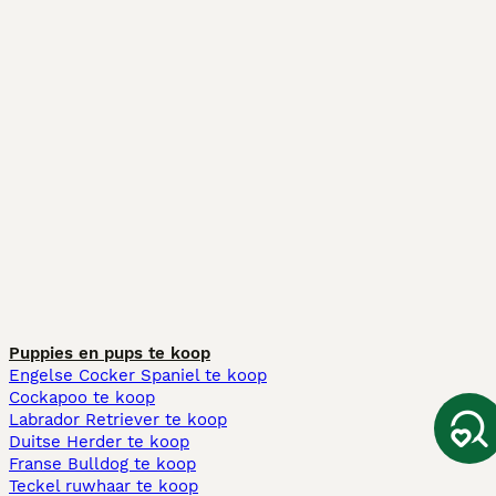
Puppies en pups te koop
Engelse Cocker Spaniel te koop
Cockapoo te koop
Labrador Retriever te koop
Duitse Herder te koop
Franse Bulldog te koop
Teckel ruwhaar te koop