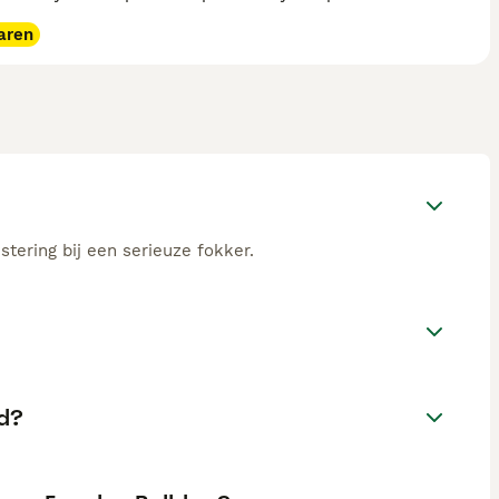
aren
stering bij een serieuze fokker.
nd?