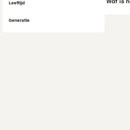
Wat is h
Leeftijd
Generatie