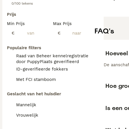
0/100 tekens
Prijs
Min Prijs
Max Prijs
FAQ's
€
€
Populaire filters
Hoeveel 
Raad van Beheer kennelregistratie
door PuppyPlaats geverifieerd
De aanschaf
ID-geverifieerde fokkers
Met FCI stamboom
Hoe gro
Geslacht van het huisdier
Mannelijk
Is een 
Vrouwelijk