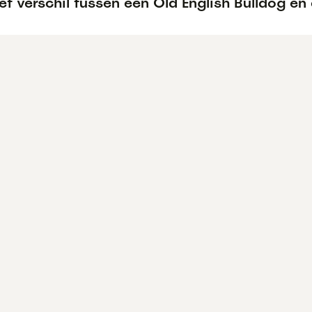
et verschil tussen een Old English Bulldog en