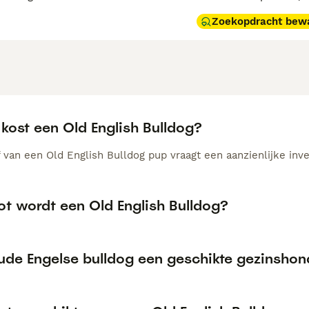
Zoekopdracht bew
kost een Old English Bulldog?
 van een Old English Bulldog pup vraagt een aanzienlijke inve
ot wordt een Old English Bulldog?
oude Engelse bulldog een geschikte gezinsho