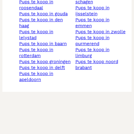
pups te koop in
schagen
roosendaal
pups te koop in
pups te koop in gouda
ijsselstein
pups te koop in den
pups te koop in
haag
emmen
pups te koop in
pups te koop in zwolle
lelystad
pups te koop in
pups te koop in baarn
purmerend
pups te koop in
pups te koop in
rotterdam
limburg
pups te koop groningen
pups te koop noord
pups te koop in delft
brabant
pups te koop in
apeldoorn