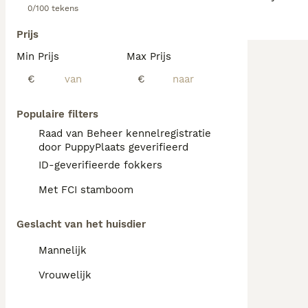
0/100 tekens
Prijs
Min Prijs
Max Prijs
€
€
Populaire filters
Raad van Beheer kennelregistratie
door PuppyPlaats geverifieerd
ID-geverifieerde fokkers
Met FCI stamboom
Geslacht van het huisdier
Mannelijk
Vrouwelijk