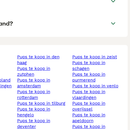
land?
pups te koop in den
pups te koop in zeist
haag
pups te koop in
pups te koop in
schagen
zutphen
pups te koop in
voland
pups te koop in
purmerend
ningen
amsterdam
pups te koop in venlo
pups te koop in
pups te koop in
rotterdam
vlaardingen
pups te koop in tilburg
pups te koop in
pups te koop in
overijssel
hengelo
pups te koop in
pups te koop in
apeldoorn
deventer
pups te koop in