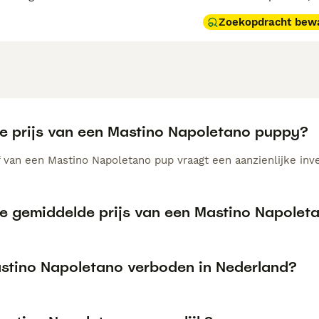
Zoekopdracht bew
de prijs van een Mastino Napoletano puppy?
 van een Mastino Napoletano pup vraagt een aanzienlijke inves
de gemiddelde prijs van een Mastino Napole
astino Napoletano verboden in Nederland?