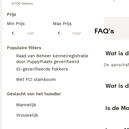
0/100 tekens
Prijs
Min Prijs
Max Prijs
FAQ's
€
€
Populaire filters
Wat is 
Raad van Beheer kennelregistratie
door PuppyPlaats geverifieerd
De aanschaf
ID-geverifieerde fokkers
Met FCI stamboom
Wat is 
Geslacht van het huisdier
Mannelijk
Is de M
Vrouwelijk