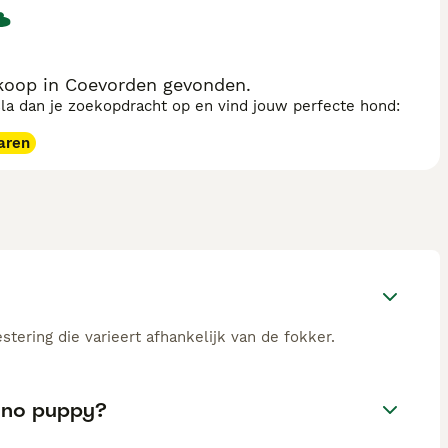
koop in Coevorden gevonden.
sla dan je zoekopdracht op en vind jouw perfecte hond:
aren
tering die varieert afhankelijk van de fokker.
tano puppy?