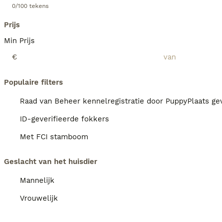
0/100 tekens
Prijs
Min Prijs
€
Populaire filters
Raad van Beheer kennelregistratie door PuppyPlaats gev
ID-geverifieerde fokkers
Met FCI stamboom
Geslacht van het huisdier
Mannelijk
Vrouwelijk