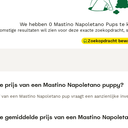
We hebben 0 Mastino Napoletano Pups te 
komstige resultaten wil zien voor deze exacte zoekopdracht, 
Zoekopdracht bew
de prijs van een Mastino Napoletano puppy?
 van een Mastino Napoletano pup vraagt een aanzienlijke inves
de gemiddelde prijs van een Mastino Napole