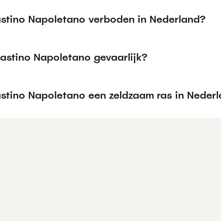
astino Napoletano verboden in Nederland?
Mastino Napoletano gevaarlijk?
astino Napoletano een zeldzaam ras in Neder