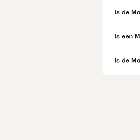
Is de M
Is een 
Is de M