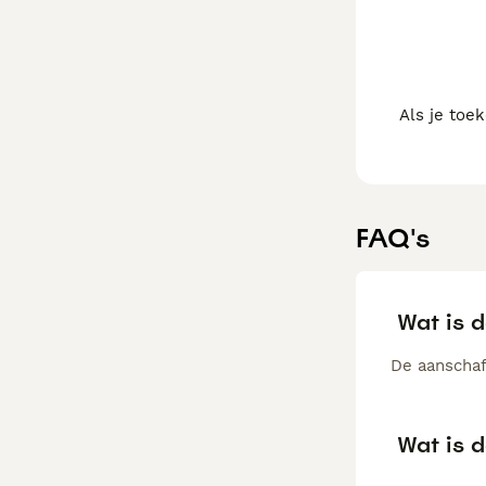
Als je toe
FAQ's
Wat is 
De aanschaf
Wat is 