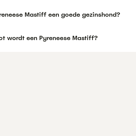
yreneese Mastiff een goede gezinshond?
ot wordt een Pyreneese Mastiff?