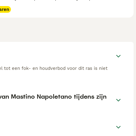
aren
 tot een fok- en houdverbod voor dit ras is niet
an Mastino Napoletano tijdens zijn