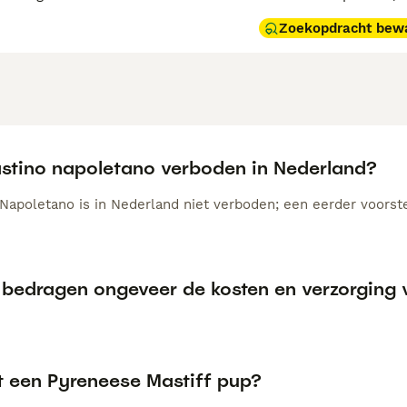
Zoekopdracht bew
astino napoletano verboden in Nederland?
Napoletano is in Nederland niet verboden; een eerder voorstel
 bedragen ongeveer de kosten en verzorging v
t een Pyreneese Mastiff pup?