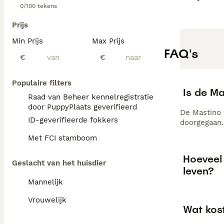
0/100 tekens
Prijs
Min Prijs
Max Prijs
FAQ's
€
€
Populaire filters
Is de M
Raad van Beheer kennelregistratie
door PuppyPlaats geverifieerd
De Mastino 
ID-geverifieerde fokkers
doorgegaan.
Met FCI stamboom
Hoeveel
Geslacht van het huisdier
leven?
Mannelijk
Vrouwelijk
Wat kos