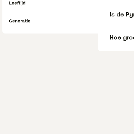
Leeftijd
Is de P
Generatie
Hoe gro