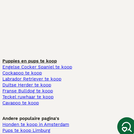
Puppies en pups te koop
Engelse Cocker Spaniel te koop
Cockapoo te koop
Labrador Retriever te koop
Duitse Herder te koop
Franse Bulldog te koop
Teckel ruwhaar te koop
Cavapoo te koop
Andere populaire pagina's
Honden te koop in Amsterdam
Pups te koop Limburg​