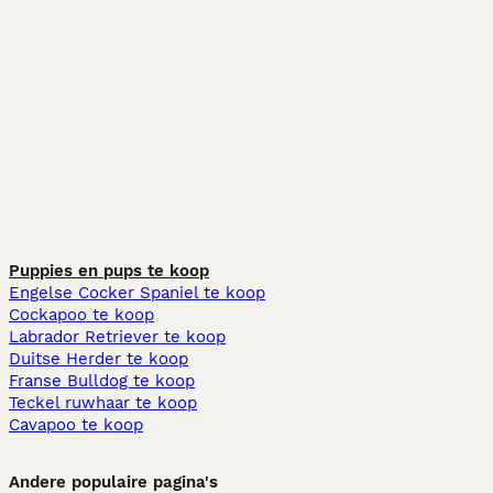
Puppies en pups te koop
Engelse Cocker Spaniel te koop
Cockapoo te koop
Labrador Retriever te koop
Duitse Herder te koop
Franse Bulldog te koop
Teckel ruwhaar te koop
Cavapoo te koop
Andere populaire pagina's