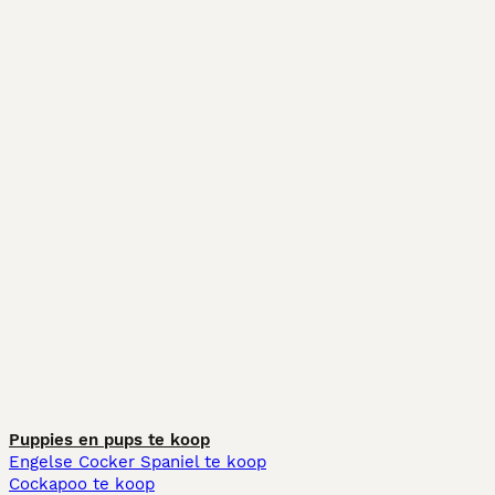
Puppies en pups te koop
Engelse Cocker Spaniel te koop
Cockapoo te koop