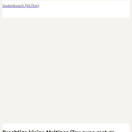
Oudenbosch
(44.7km)
13