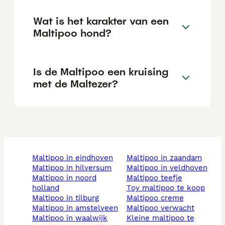
Wat is het karakter van een
Maltipoo hond?
Is de Maltipoo een kruising
met de Maltezer?
maltipoo in eindhoven
maltipoo in zaandam
maltipoo in hilversum
maltipoo in veldhoven
maltipoo in noord
maltipoo teefje
holland
toy maltipoo te koop
maltipoo in tilburg
maltipoo creme
maltipoo in amstelveen
maltipoo verwacht
maltipoo in waalwijk
kleine maltipoo te