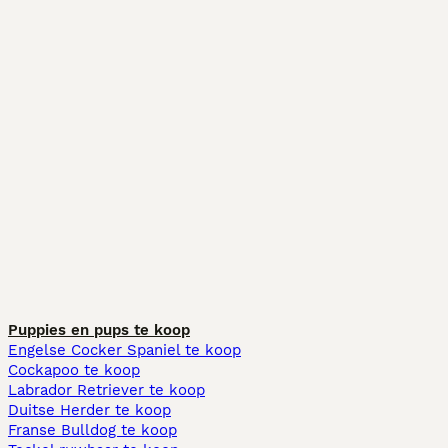
Puppies en pups te koop
Engelse Cocker Spaniel te koop
Cockapoo te koop
Labrador Retriever te koop
Duitse Herder te koop
Franse Bulldog te koop