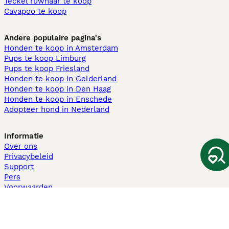
Teckel ruwhaar te koop
Cavapoo te koop
Andere populaire pagina's
Honden te koop in Amsterdam
Pups te koop Limburg​
Pups te koop Friesland​
Honden te koop in Gelderland
Honden te koop in Den Haag
Honden te koop in Enschede
Adopteer hond in Nederland
Informatie
Over ons
Privacybeleid
Support
Pers
Voorwaarden
Pups verkopen
Honden test