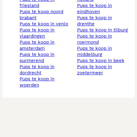
friesland
pups te koop in
pups te koop noord
eindhoven
brabant
pups te koop in
pups te koop in venlo
drenthe
pups te koop in
pups te koop in tilburg
vlaardingen
pups te koop in
pups te koop in
roermond
amsterdam
pups te koop in
pups te koop in
middelburg
purmerend
pups te koop in beek
pups te koop in
pups te koop in
dordrecht
zoetermeer
pups te koop in
woerden