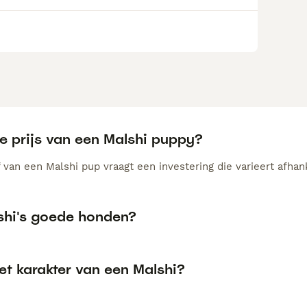
e prijs van een Malshi puppy?
van een Malshi pup vraagt een investering die varieert afhank
lshi's goede honden?
et karakter van een Malshi?