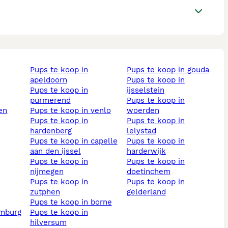
pups te koop in
pups te koop in gouda
apeldoorn
pups te koop in
pups te koop in
ijsselstein
purmerend
pups te koop in
pups te koop in venlo
woerden
pups te koop in
pups te koop in
hardenberg
lelystad
pups te koop in capelle
pups te koop in
aan den ijssel
harderwijk
pups te koop in
pups te koop in
nijmegen
doetinchem
pups te koop in
pups te koop in
zutphen
gelderland
pups te koop in borne
imburg
pups te koop in
hilversum