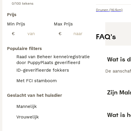
0/100 tekens
Drunen
(16.1km)
Prijs
Min Prijs
Max Prijs
€
€
FAQ's
Populaire filters
Raad van Beheer kennelregistratie
Wat is d
door PuppyPlaats geverifieerd
ID-geverifieerde fokkers
De aanschaf 
Met FCI stamboom
Zijn Ma
Geslacht van het huisdier
Mannelijk
Wat is h
Vrouwelijk