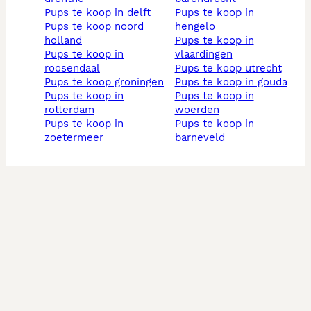
pups te koop in delft
pups te koop in
pups te koop noord
hengelo
holland
pups te koop in
pups te koop in
vlaardingen
roosendaal
pups te koop utrecht
pups te koop groningen
pups te koop in gouda
pups te koop in
pups te koop in
rotterdam
woerden
pups te koop in
pups te koop in
zoetermeer
barneveld