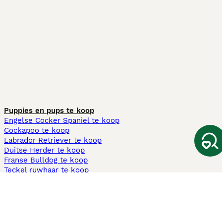
Puppies en pups te koop
Engelse Cocker Spaniel te koop
Cockapoo te koop
Labrador Retriever te koop
Duitse Herder te koop
Franse Bulldog te koop
Teckel ruwhaar te koop
Cavapoo te koop
Andere populaire pagina's
Honden te koop in Amsterdam