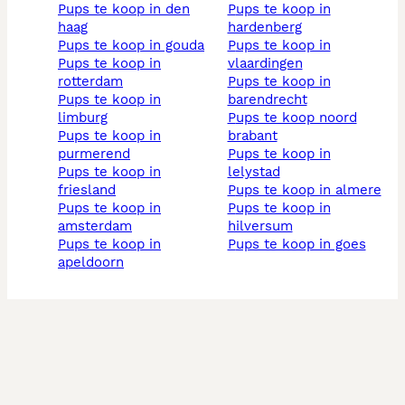
pups te koop in den
pups te koop in
haag
hardenberg
pups te koop in gouda
pups te koop in
pups te koop in
vlaardingen
rotterdam
pups te koop in
pups te koop in
barendrecht
limburg
pups te koop noord
pups te koop in
brabant
purmerend
pups te koop in
pups te koop in
lelystad
friesland
pups te koop in almere
pups te koop in
pups te koop in
amsterdam
hilversum
pups te koop in
pups te koop in goes
apeldoorn