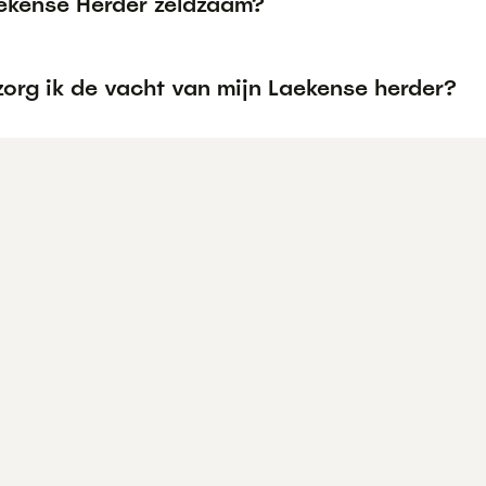
aekense Herder zeldzaam?
zorg ik de vacht van mijn Laekense herder?