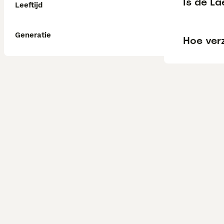
Is de L
Leeftijd
Generatie
Hoe ver