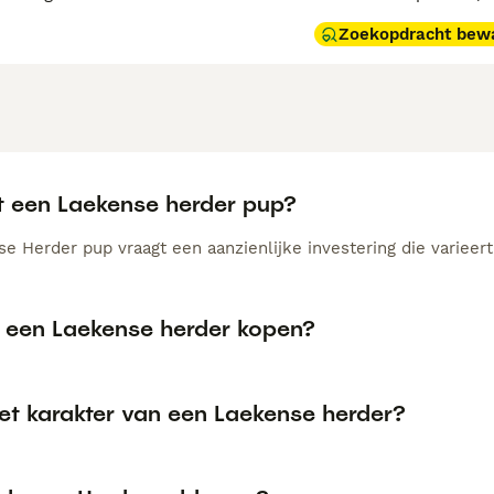
Zoekopdracht bew
t een Laekense herder pup?
e Herder pup vraagt een aanzienlijke investering die varieert
een Laekense herder kopen?
et karakter van een Laekense herder?