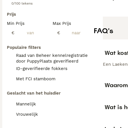
0/100 tekens
Prijs
Min Prijs
Max Prijs
FAQ's
€
€
Populaire filters
Wat kos
Raad van Beheer kennelregistratie
door PuppyPlaats geverifieerd
Een Laekens
ID-geverifieerde fokkers
Met FCI stamboom
Waarom 
Geslacht van het huisdier
Mannelijk
Wat is h
Vrouwelijk