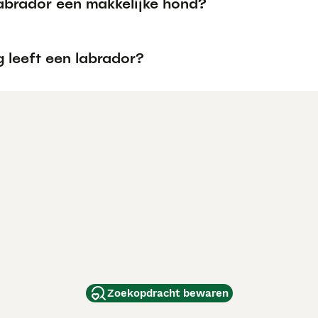
Labrador een makkelijke hond?
 leeft een labrador?
Zoekopdracht bewaren