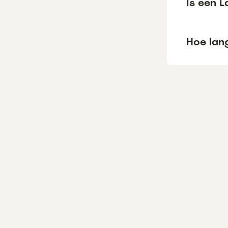
Is een 
Hoe lang