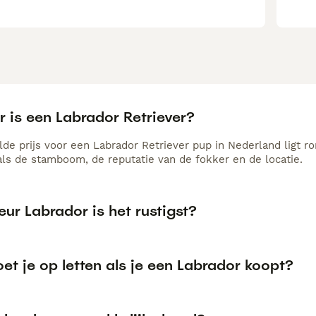
 is een Labrador Retriever?
de prijs voor een Labrador Retriever pup in Nederland ligt ro
als de stamboom, de reputatie van de fokker en de locatie.
eur Labrador is het rustigst?
t je op letten als je een Labrador koopt?