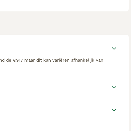
nd de €917 maar dit kan variëren afhankelijk van