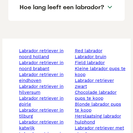
Hoe lang leeft een labrador?
labrador retriever in
red labrador
noord holland
labrador bruin
labrador retriever in
field labrador
noord brabant
kleine labrador pups te
labrador retriever in
koop
eindhoven
labrador retriever
labrador retriever in
zwart
hilversum
chocolade labrador
labrador retriever in
pups te koop
goirle
blonde labrador pups
labrador retriever in
te koop
tilburg
herplaatsing labrador
labrador retriever in
hulphond
katwijk
labrador retriever met