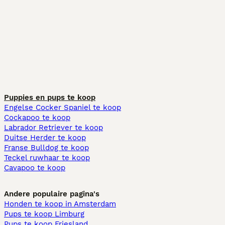
Puppies en pups te koop
Engelse Cocker Spaniel te koop
Cockapoo te koop
Labrador Retriever te koop
Duitse Herder te koop
Franse Bulldog te koop
Teckel ruwhaar te koop
Cavapoo te koop
Andere populaire pagina's
Honden te koop in Amsterdam
Pups te koop Limburg​
Pups te koop Friesland​