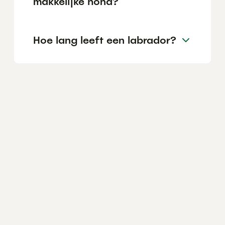
makkelijke hond?
Hoe lang leeft een labrador?