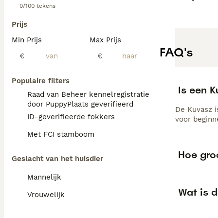
0/100 tekens
Prijs
Min Prijs
Max Prijs
FAQ's
€
€
Populaire filters
Is een 
Raad van Beheer kennelregistratie
door PuppyPlaats geverifieerd
De Kuvasz is
ID-geverifieerde fokkers
voor beginn
Met FCI stamboom
Hoe gro
Geslacht van het huisdier
Mannelijk
Wat is 
Vrouwelijk