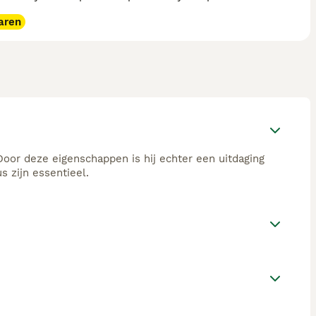
aren
 Door deze eigenschappen is hij echter een uitdaging
 zijn essentieel.