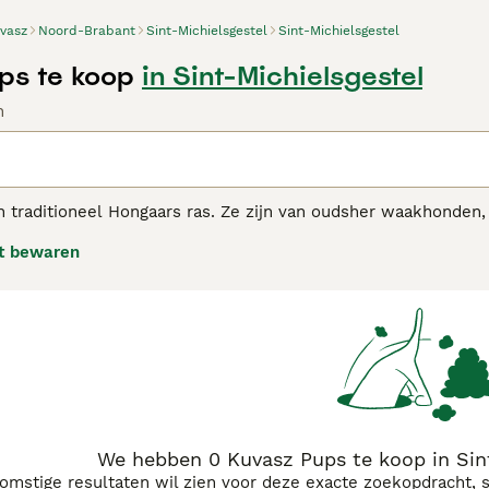
vasz
Noord-Brabant
Sint-Michielsgestel
Sint-Michielsgestel
ps te koop
in Sint-Michielsgestel
n
 traditioneel Hongaars ras. Ze zijn van oudsher waakhonden,
t bewaren
z adviespagina voor informatie over dit hondenras.
We hebben 0 Kuvasz Pups te koop in Sin
komstige resultaten wil zien voor deze exacte zoekopdracht, 