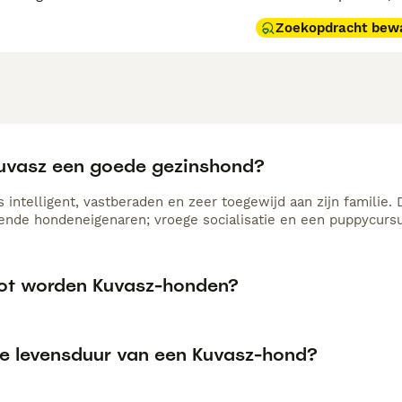
Zoekopdracht bew
Kuvasz een goede gezinshond?
 intelligent, vastberaden en zeer toegewijd aan zijn familie.
ende hondeneigenaren; vroege socialisatie en een puppycursus
ot worden Kuvasz-honden?
de levensduur van een Kuvasz-hond?