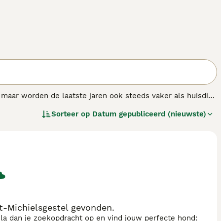
 maar worden de laatste jaren ook steeds vaker als huisdier
Sorteer op
Datum gepubliceerd (nieuwste)
t-Michielsgestel gevonden.
sla dan je zoekopdracht op en vind jouw perfecte hond: