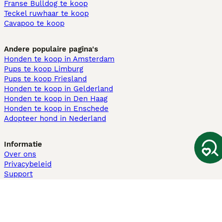
Franse Bulldog te koop
Teckel ruwhaar te koop
Cavapoo te koop
Andere populaire pagina's
Honden te koop in Amsterdam
Pups te koop Limburg​
Pups te koop Friesland​
Honden te koop in Gelderland
Honden te koop in Den Haag
Honden te koop in Enschede
Adopteer hond in Nederland
Informatie
Over ons
Privacybeleid
Support
Pers
Voorwaarden
Pups verkopen
Honden test