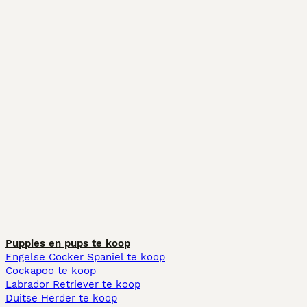
Puppies en pups te koop
Engelse Cocker Spaniel te koop
Cockapoo te koop
Labrador Retriever te koop
Duitse Herder te koop