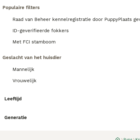
Populaire filters
Raad van Beheer kennelregistratie door PuppyPlaats gev
ID-geverifieerde fokkers
Met FCI stamboom
Geslacht van het huisdier
Mannelijk
Vrouwelijk
Leeftijd
Generatie
Pups
Kr