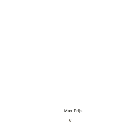
Max Prijs
€