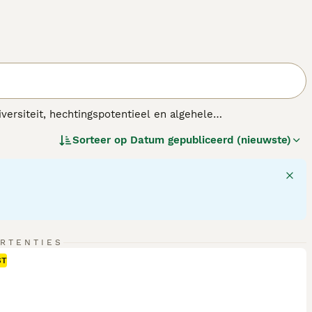
ersiteit, hechtingspotentieel en algehele
scheidenheid aan kenmerken van verschillende rassen
Sorteer op
Datum gepubliceerd (nieuwste)
uren kunnen variëren van effen tot veelkleurig, en
eke charme. Als veelzijdige metgezellen kunnen
 geschikt voor actieve huishoudens of rustige huizen. Hun
lend kenmerk, wat hen robuuste metgezellen maakt.
erken biedt om van te genieten en te koesteren.
RTENTIES
ST