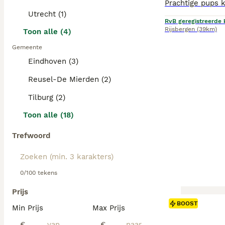
Utrecht (1)
RvB geregistreerde 
Rijsbergen
(39km)
Toon alle (4)
Gemeente
Eindhoven (3)
Reusel-De Mierden (2)
Tilburg (2)
Toon alle (18)
Trefwoord
0/100 tekens
Prijs
BOOST
Min Prijs
Max Prijs
€
€