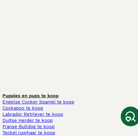
Puppies en pups te koop
Engelse Cocker Spaniel te koop
Cockapoo te koop
Labrador Retriever te koop
Duitse Herder te koop
Franse Bulldog te koop
Teckel ruwhaar te koop