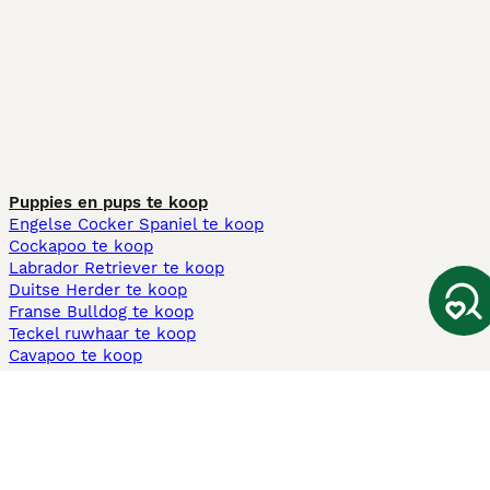
Puppies en pups te koop
Engelse Cocker Spaniel te koop
Cockapoo te koop
Labrador Retriever te koop
Duitse Herder te koop
Franse Bulldog te koop
Teckel ruwhaar te koop
Cavapoo te koop
Andere populaire pagina's
Honden te koop in Amsterdam
Pups te koop Limburg​
Pups te koop Friesland​