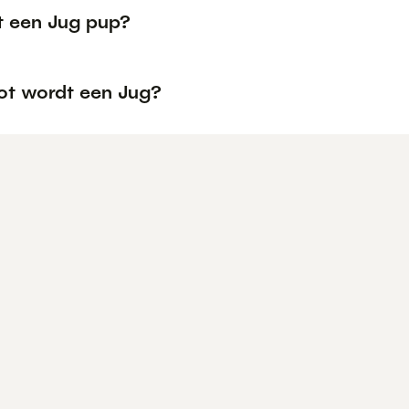
t een Jug pup?
ot wordt een Jug?