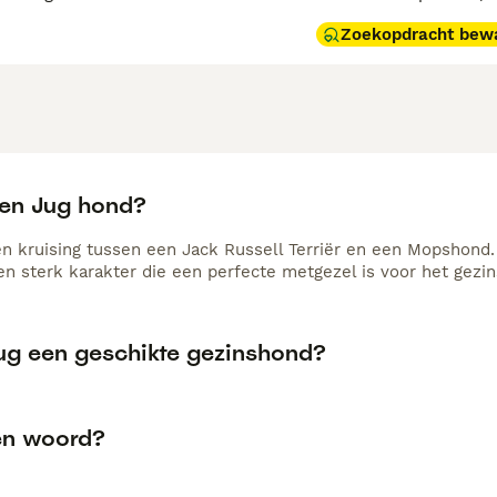
Zoekopdracht bew
een Jug hond?
en kruising tussen een Jack Russell Terriër en een Mopshond.
n sterk karakter die een perfecte metgezel is voor het gezin
Jug een geschikte gezinshond?
een woord?