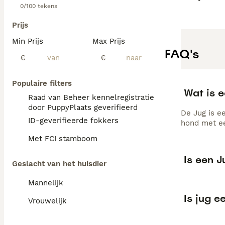
0/100 tekens
Prijs
Min Prijs
Max Prijs
FAQ's
€
€
Populaire filters
Wat is 
Raad van Beheer kennelregistratie
door PuppyPlaats geverifieerd
De Jug is e
ID-geverifieerde fokkers
hond met ee
Met FCI stamboom
Is een 
Geslacht van het huisdier
Mannelijk
Is jug 
Vrouwelijk