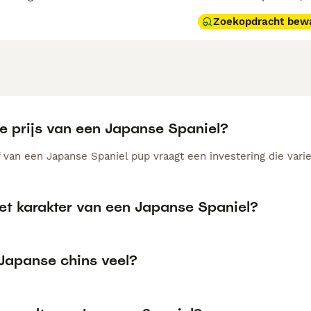
Zoekopdracht bew
de prijs van een Japanse Spaniel?
 van een Japanse Spaniel pup vraagt een investering die varie
het karakter van een Japanse Spaniel?
 Japanse chins veel?