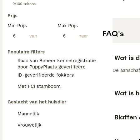
0/100 tekens
Prijs
Min Prijs
Max Prijs
FAQ's
€
€
Populaire filters
Wat is 
Raad van Beheer kennelregistratie
door PuppyPlaats geverifieerd
De aanschaf
ID-geverifieerde fokkers
Met FCI stamboom
Wat is 
Geslacht van het huisdier
Mannelijk
Blaffen
Vrouwelijk