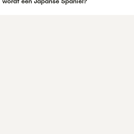
 wordt een Japanse Spaniel?