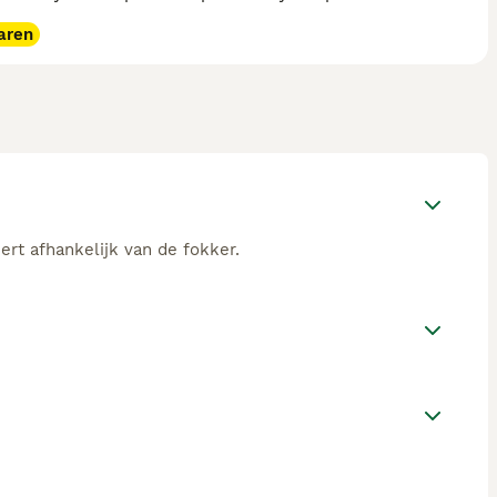
aren
ert afhankelijk van de fokker.