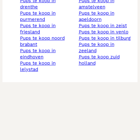
pups te koop in
pups te koop in
drenthe
amstelveen
pups te koop in
pups te koop in
purmerend
apeldoorn
pups te koop in
pups te koop in zeist
friesland
pups te koop in venlo
pups te koop noord
pups te koop in tilburg
brabant
pups te koop in
pups te koop in
zeeland
eindhoven
pups te koop zuid
pups te koop in
holland
lelystad