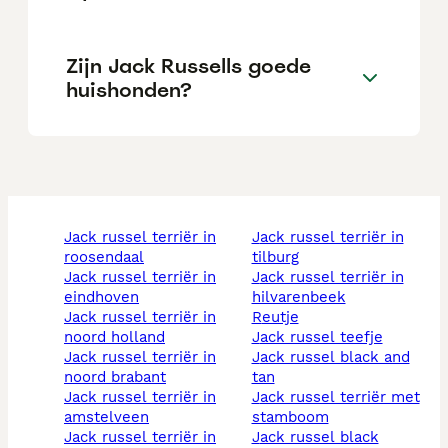
Zijn Jack Russells goede
huishonden?
jack russel terriër in
jack russel terriër in
roosendaal
tilburg
jack russel terriër in
jack russel terriër in
eindhoven
hilvarenbeek
jack russel terriër in
reutje
noord holland
jack russel teefje
jack russel terriër in
jack russel black and
noord brabant
tan
jack russel terriër in
jack russel terriër met
amstelveen
stamboom
jack russel terriër in
jack russel black