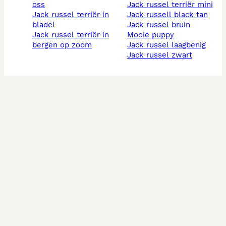
oss
jack russel terriër mini
jack russel terriër in
jack russell black tan
bladel
jack russel bruin
jack russel terriër in
mooie puppy
bergen op zoom
jack russel laagbenig
jack russel zwart