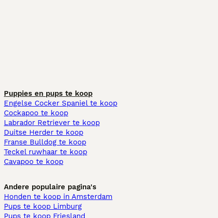
Puppies en pups te koop
Engelse Cocker Spaniel te koop
Cockapoo te koop
Labrador Retriever te koop
Duitse Herder te koop
Franse Bulldog te koop
Teckel ruwhaar te koop
Cavapoo te koop
Andere populaire pagina's
Honden te koop in Amsterdam
Pups te koop Limburg​
Pups te koop Friesland​