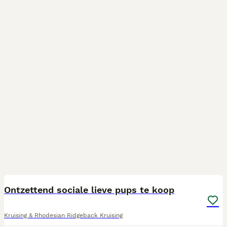
7
4
BOOST
Ontzettend sociale lieve pups te koop
Kruising & Rhodesian Ridgeback Kruising