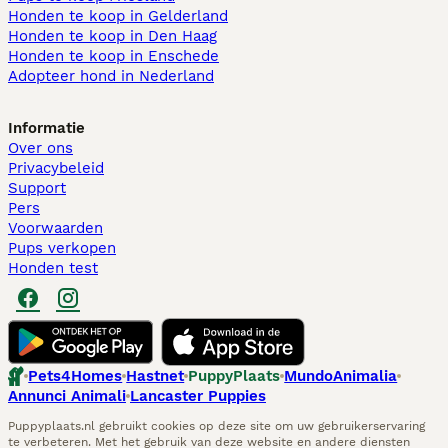
Honden te koop in Gelderland
Honden te koop in Den Haag
Honden te koop in Enschede
Adopteer hond in Nederland
Informatie
Over ons
Privacybeleid
Support
Pers
Voorwaarden
Pups verkopen
Honden test
Pets4Homes
Hastnet
PuppyPlaats
MundoAnimalia
Annunci Animali
Lancaster Puppies
Puppyplaats.nl gebruikt cookies op deze site om uw gebruikerservaring
te verbeteren. Met het gebruik van deze website en andere diensten