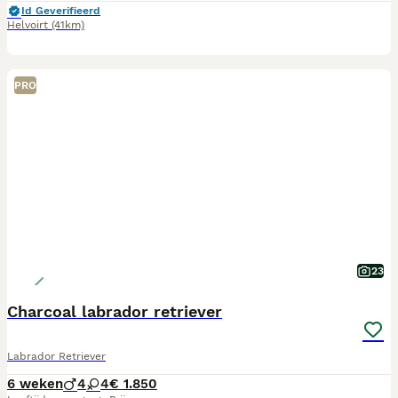
Id Geverifieerd
Helvoirt
(41km)
PRO
23
Charcoal labrador retriever
Labrador Retriever
6 weken
4
4
€ 1.850