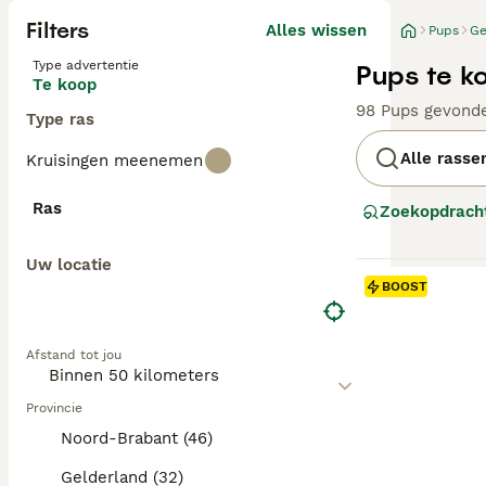
Filters
Alles wissen
Pups
Ge
Type advertentie
Pups te k
Te koop
98 Pups gevond
Type ras
Alle rasse
Kruisingen meenemen
Ras
Zoekopdrach
Uw locatie
BOOST
Afstand tot jou
Provincie
Noord-Brabant (46)
Gelderland (32)