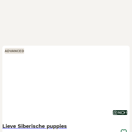
ADVANCED
16
1
Lieve Siberische puppies