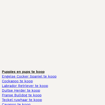
Puppies en pups te koop
Engelse Cocker Spaniel te koop
Cockapoo te koop
Labrador Retriever te koop
Duitse Herder te koop
Franse Bulldog te koop
Teckel ruwhaar te koop
Cavapoo te koop