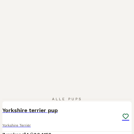
3
ALLE PUPS
Yorkshire terrier pup
Yorkshire Terriër