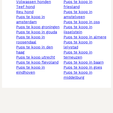
volwassen honden
pups te koop in
teef hond
friesland
reu hond
pups te koop in
pups te koop in
amstelveen
amsterdam
pups te koop in oss
pups te koop groningen
pups te koop in
pups te koop in gouda
ijsselstein
pups te koop in
pups te koop in almere
roosendaal
pups te koop in
pups te koop in den
lelystad
haag
pups te koop in
pups te koop utrecht
terneuzen
pups te koop flevoland
pups te koop in baarn
pups te koop in
pups te koop in goes
eindhoven
pups te koop in
middelburg