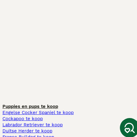
Puppies en pups te koop
Engelse Cocker Spaniel te koop
Cockapoo te koop
Labrador Retriever te koop
Duitse Herder te koop