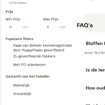
0/100 tekens
Prijs
Min Prijs
Max Prijs
FAQ's
€
€
Populaire filters
Blaffen 
Raad van Beheer kennelregistratie
door PuppyPlaats geverifieerd
Ierse Terri
ID-geverifieerde fokkers
Met FCI stamboom
Is de Ie
Geslacht van het huisdier
Mannelijk
Hoe oud
Vrouwelijk