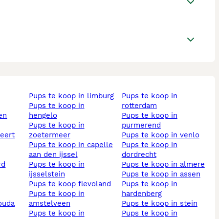
pups te koop in limburg
pups te koop in
pups te koop in
rotterdam
hengelo
pups te koop in
pups te koop in
purmerend
weert
zoetermeer
pups te koop in venlo
pups te koop in capelle
pups te koop in
aan den ijssel
dordrecht
pups te koop in
pups te koop in almere
ijsselstein
pups te koop in assen
pups te koop flevoland
pups te koop in
pups te koop in
hardenberg
gouda
amstelveen
pups te koop in stein
pups te koop in
pups te koop in