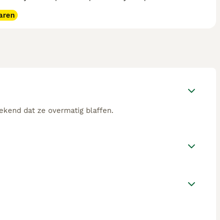
aren
ekend dat ze overmatig blaffen.