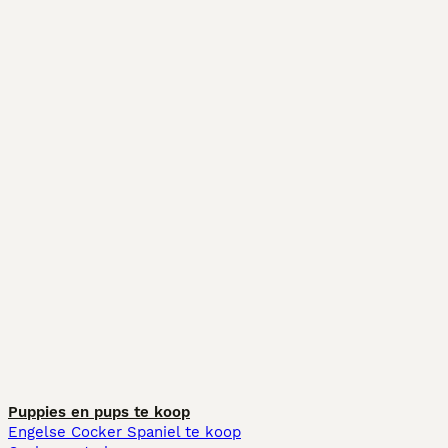
Puppies en pups te koop
Engelse Cocker Spaniel te koop