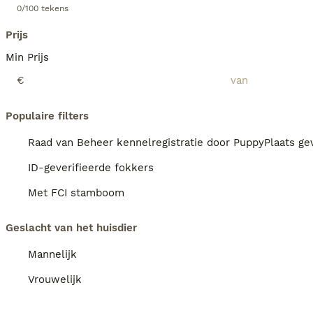
0/100 tekens
Prijs
Min Prijs
€
Populaire filters
Raad van Beheer kennelregistratie door PuppyPlaats gev
ID-geverifieerde fokkers
Met FCI stamboom
Geslacht van het huisdier
Mannelijk
Vrouwelijk