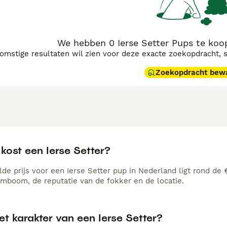
We hebben 0 Ierse Setter Pups te ko
komstige resultaten wil zien voor deze exacte zoekopdracht, 
Zoekopdracht bew
kost een Ierse Setter?
de prijs voor een Ierse Setter pup in Nederland ligt rond de 
amboom, de reputatie van de fokker en de locatie.
et karakter van een Ierse Setter?