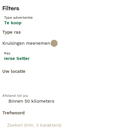
Filters
Type advertentie
Te koop
Type ras
Kruisingen meenemen
Ras
Ierse Setter
Uw locatie
Afstand tot jou
Trefwoord