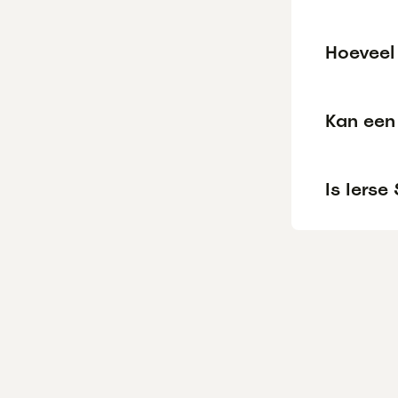
Hoeveel 
Kan een 
Is Ierse