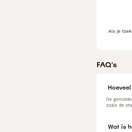
Als je toe
FAQ's
Hoeveel 
De gemiddel
zoals de st
Wat is h