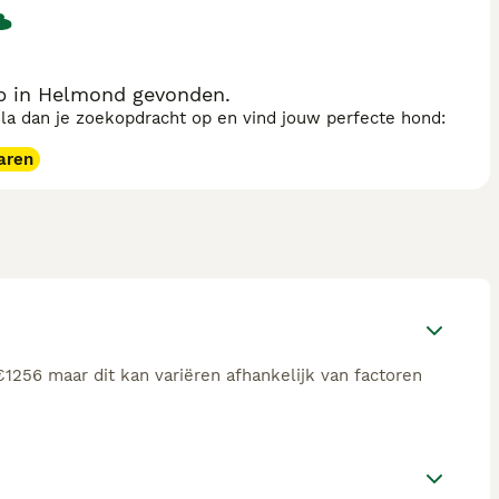
op in Helmond gevonden.
sla dan je zoekopdracht op en vind jouw perfecte hond:
aren
€1256 maar dit kan variëren afhankelijk van factoren