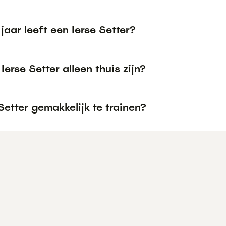
jaar leeft een Ierse Setter?
Ierse Setter alleen thuis zijn?
 Setter gemakkelijk te trainen?