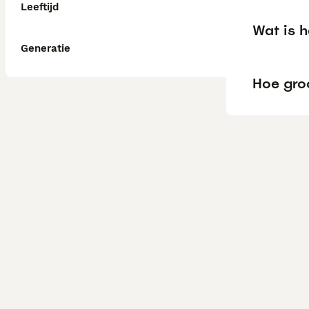
Leeftijd
Wat is 
Generatie
Hoe gro