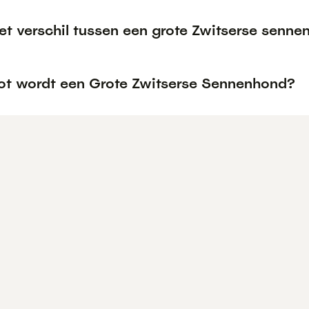
het verschil tussen een grote Zwitserse sen
ot wordt een Grote Zwitserse Sennenhond?