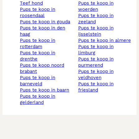
teef hond
pups te koop in
pups te koop in
woerden
roosendaal
pups te koop in
pups te koop in gouda
zeeland
pups te koop in den
pups te koop in
haag
ijsselstein
pups te koop in
pups te koop in almere
rotterdam
pups te koop in
pups te koop in
limburg
drenthe
pups te koop in
pups te koop noord
purmerend
brabant
pups te koop in
pups te koop in
veldhoven
barneveld
pups te koop in
pups te koop in baarn
friesland
pups te koop in
gelderland