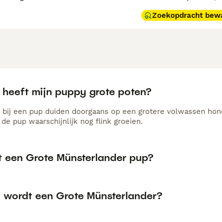
Zoekopdracht bew
heeft mijn puppy grote poten?
 bij een pup duiden doorgaans op een grotere volwassen hond.
at de pup waarschijnlijk nog flink groeien.
t een Grote Münsterlander pup?
 wordt een Grote Münsterlander?