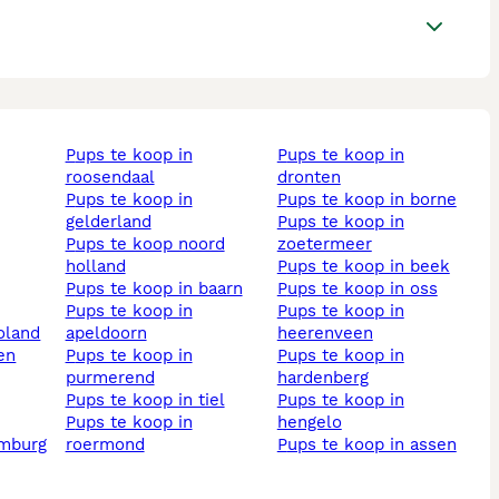
pups te koop in
pups te koop in
roosendaal
dronten
pups te koop in
pups te koop in borne
gelderland
pups te koop in
pups te koop noord
zoetermeer
holland
pups te koop in beek
pups te koop in baarn
pups te koop in oss
pups te koop in
pups te koop in
voland
apeldoorn
heerenveen
pups te koop in
pups te koop in
purmerend
hardenberg
pups te koop in tiel
pups te koop in
pups te koop in
hengelo
imburg
roermond
pups te koop in assen