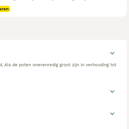
aren
 Als de poten onevenredig groot zijn in verhouding tot