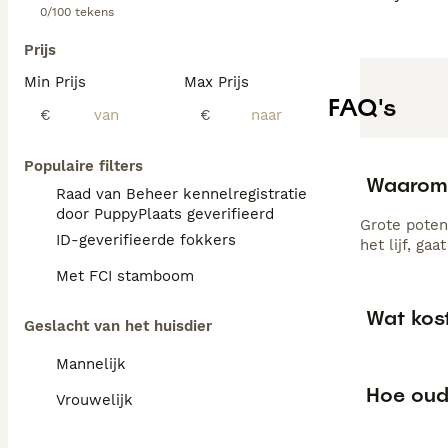
0/100 tekens
Prijs
Min Prijs
Max Prijs
FAQ's
€
€
Populaire filters
Waarom 
Raad van Beheer kennelregistratie
door PuppyPlaats geverifieerd
Grote poten
ID-geverifieerde fokkers
het lijf, ga
Met FCI stamboom
Wat kos
Geslacht van het huisdier
Mannelijk
Hoe oud
Vrouwelijk