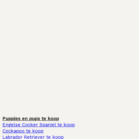
Puppies en pups te koop
Engelse Cocker Spaniel te koop
Cockapoo te koop
Labrador Retriever te koop