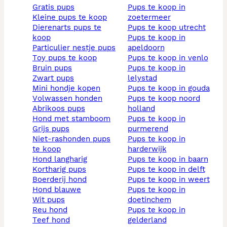
gratis pups
pups te koop in
kleine pups te koop
zoetermeer
dierenarts pups te
pups te koop utrecht
koop
pups te koop in
particulier nestje pups
apeldoorn
toy pups te koop
pups te koop in venlo
bruin pups
pups te koop in
zwart pups
lelystad
mini hondje kopen
pups te koop in gouda
volwassen honden
pups te koop noord
abrikoos pups
holland
hond met stamboom
pups te koop in
grijs pups
purmerend
niet-rashonden pups
pups te koop in
te koop
harderwijk
hond langharig
pups te koop in baarn
kortharig pups
pups te koop in delft
boerderij hond
pups te koop in weert
hond blauwe
pups te koop in
wit pups
doetinchem
reu hond
pups te koop in
teef hond
gelderland