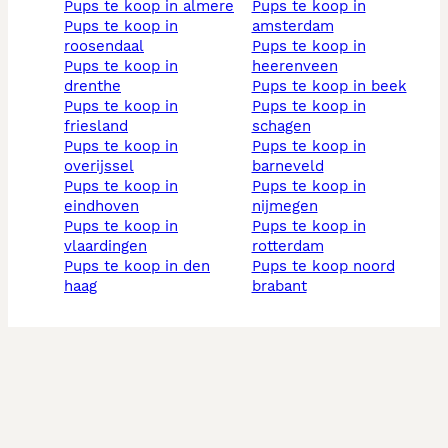
pups te koop in almere
pups te koop in
pups te koop in
amsterdam
roosendaal
pups te koop in
pups te koop in
heerenveen
drenthe
pups te koop in beek
pups te koop in
pups te koop in
friesland
schagen
pups te koop in
pups te koop in
overijssel
barneveld
pups te koop in
pups te koop in
eindhoven
nijmegen
pups te koop in
pups te koop in
vlaardingen
rotterdam
pups te koop in den
pups te koop noord
haag
brabant