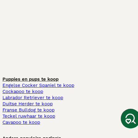
Puppies en pups te koop
Engelse Cocker Spaniel te koop
Cockapoo te koop
Labrador Retriever te koop
Duitse Herder te koop
Franse Bulldog te koop
Teckel ruwhaar te koop
Cavapoo te koop